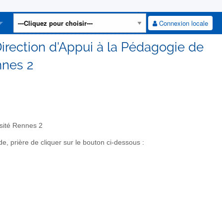
Connexion locale
Direction d'Appui à la Pédagogie de
nnes 2
rsité Rennes 2
 prière de cliquer sur le bouton ci-dessous :