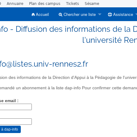
O
Annuaire
Plan des campus
Tickets
Sésame
Accueil
Chercher une liste
Assistance
fo - Diffusion des informations de la 
l'université Re
fo@listes.univ-rennes2.fr
sion des informations de la Direction d'Appui à la Pédagogie de l'unive
mandé un abonnement à la liste dap-info Pour confirmer cette demande,
se email :